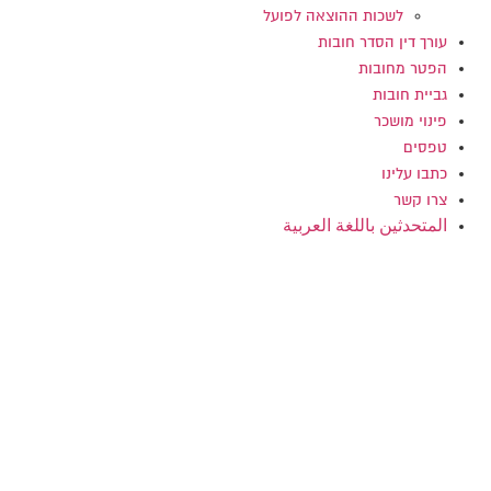
לשכות ההוצאה לפועל
עורך דין הסדר חובות
הפטר מחובות
גביית חובות
פינוי מושכר
טפסים
כתבו עלינו
צרו קשר
المتحدثين باللغة العربية