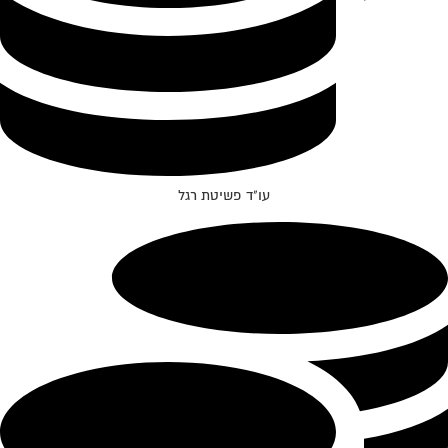
עו"ד פשיטת רגל