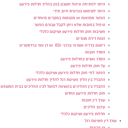
היתר לפתיחה וניהול חשבון בנק בהליך חדלות פירעון
היתר לשימוש בכרטיס חיוב מידי
הפטר ממזונות או מקנסות במקרים מיוחדים
טיפול בחובות שלא ניתן לקבל עבורם הפטר
חשיבות חוק חדלות פירעון ושיקום כלכלי
הגנת דירת מגורים
רישום בדו"ח אשראי צרכני BDi או דן אנד ברדסטריט
הסדר חובות
הסדר נושים בחדלות פירעון
על חוק חדלות פירעון
הפטר לפי חוק חדלות פירעון ושיקום כלכלי
ההבדל בין הליך פשיטת רגל להליך חדלות פירעון
ההבדל בין ההליכים בהוצאה לפועל לבין ההליכים בבית המשפט
חוק חדלות פירעון החדש
עורך דין חובות
עיכוב הליכים
חדלות פירעון ושיקום כלכלי
עורך דין פשיטת רגל
צו הכינוס