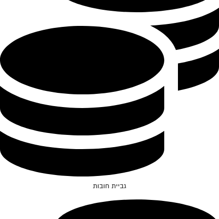
גביית חובות