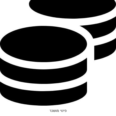
פינוי מושכר