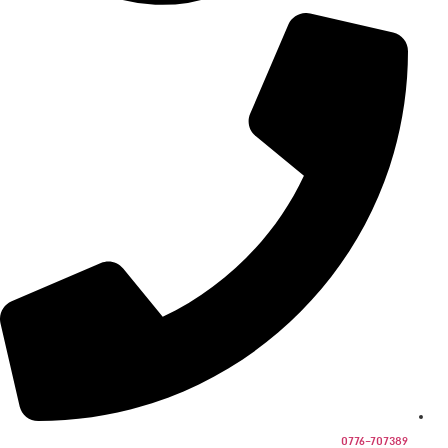
0776-707389