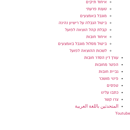
איחוד תיקים
טענת פרעתי
מוגבל באמצעים
ביטול הגבלה על רישיון נהיגה
קבלת קהל הוצאה לפועל
איחוד חובות
ביטול מסלול מוגבל באמצעים
לשכות ההוצאה לפועל
עורך דין הסדר חובות
הפטר מחובות
גביית חובות
פינוי מושכר
טפסים
כתבו עלינו
צרו קשר
المتحدثين باللغة العربية
Youtube