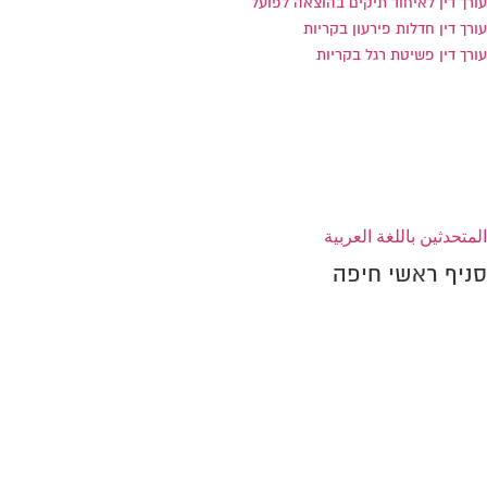
עורך דין לאיחוד תיקים בהוצאה לפועל
עורך דין חדלות פירעון בקריות
עורך דין פשיטת רגל בקריות
הצהרת נגישות
المتحدثين باللغة العربية
סניף ראשי חיפה