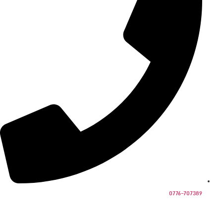
0776-707389