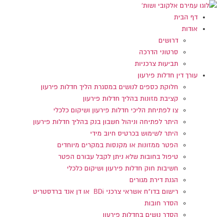
דלג
לתוכן
דף הבית
אודות
דרושים
סרטוני הדרכה
תביעות צרכניות
עורך דין חדלות פירעון
חלוקת כספים לנושים במסגרת הליך חדלות פירעון
קציבת מזונות בהליך חדלות פירעון
צו לפתיחת הליכי חדלות פירעון ושיקום כלכלי
היתר לפתיחה וניהול חשבון בנק בהליך חדלות פירעון
היתר לשימוש בכרטיס חיוב מידי
הפטר ממזונות או מקנסות במקרים מיוחדים
טיפול בחובות שלא ניתן לקבל עבורם הפטר
חשיבות חוק חדלות פירעון ושיקום כלכלי
הגנת דירת מגורים
רישום בדו"ח אשראי צרכני BDi או דן אנד ברדסטריט
הסדר חובות
הסדר נושים בחדלות פירעון