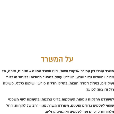
על המשרד
משרד עורכי דין עמירם אלקובי ושות', הינו משרד המונה 4 סניפים, חיפה, תל
אביב, ירושלים ובאר שבע. משרדנו עוסק בהפטר מחובות ובביטול הגבלות
ועיקולים, בניהול הסדרי חובות, בהליכי חדלות פירעון ושיקום כלכלי, פשיטת
רגל והוצאה לפועל.
למשרדנו מחלקות נוספות העוסקות בדיני צרכנות ובהענקת ליווי משפטי
שוטף לעסקים גדולים וקטנים. משרדנו משרת מגוון רחב של לקוחות, החל
מלקוחות פרטיים ועד לעסקים וארגונים גדולים.