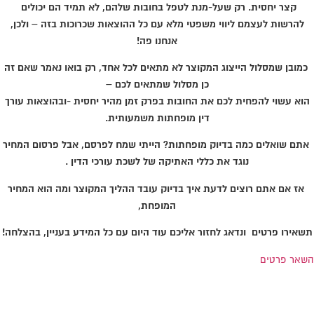
קצר יחסית. רק שעל-מנת לטפל בחובות שלהם, לא תמיד הם יכולים
להרשות לעצמם ליווי משפטי מלא עם כל ההוצאות שכרוכות בזה – ולכן,
אנחנו פה!
כמובן שמסלול הייצוג המקוצר לא מתאים לכל אחד, רק בואו נאמר שאם זה
כן מסלול שמתאים לכם –
הוא עשוי להפחית לכם את החובות בפרק זמן מהיר יחסית -ובהוצאות עורך
דין מופחתות משמעותית.
אתם שואלים כמה בדיוק מופחתות? הייתי שמח לפרסם, אבל פרסום המחיר
נוגד את כללי האתיקה של לשכת עורכי הדין .
אז אם אתם רוצים לדעת איך בדיוק עובד ההליך המקוצר ומה הוא המחיר
המופחת,
תשאירו פרטים ונדאג לחזור אליכם עוד היום עם כל המידע בעניין, בהצלחה!
השאר פרטים
גולשים התעניינו גם