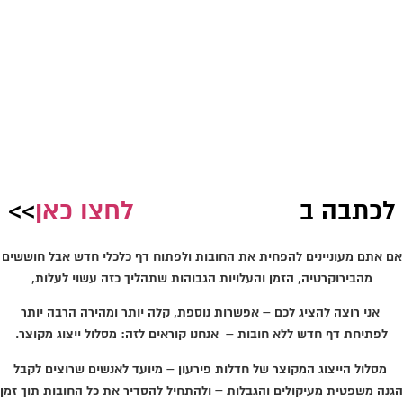
לכתבה ב
לחצו כאן
>>
אם אתם מעוניינים להפחית את החובות ולפתוח דף כלכלי חדש אבל חוששים
מהבירוקרטיה, הזמן והעלויות הגבוהות שתהליך כזה עשוי לעלות,
אני רוצה להציג לכם – אפשרות נוספת, קלה יותר ומהירה הרבה יותר
לפתיחת דף חדש ללא חובות – אנחנו קוראים לזה: מסלול ייצוג מקוצר.
מסלול הייצוג המקוצר של חדלות פירעון – מיועד לאנשים שרוצים לקבל
הגנה משפטית מעיקולים והגבלות – ולהתחיל להסדיר את כל החובות תוך זמן