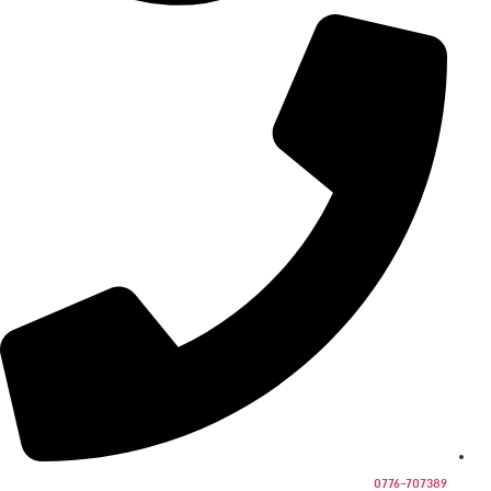
0776-707389