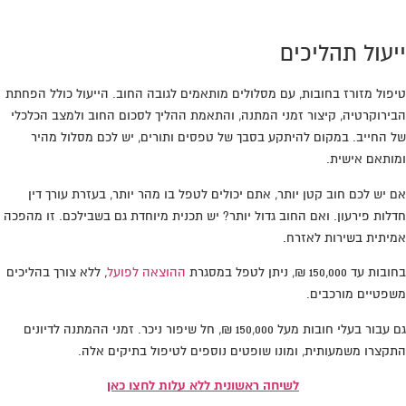
ייעול תהליכים
טיפול מזורז בחובות, עם מסלולים מותאמים לגובה החוב. הייעול כולל הפחתת
הבירוקרטיה, קיצור זמני המתנה, והתאמת ההליך לסכום החוב ולמצב הכלכלי
של החייב. במקום להיתקע בסבך של טפסים ותורים, יש לכם מסלול מהיר
ומותאם אישית.
אם יש לכם חוב קטן יותר, אתם יכולים לטפל בו מהר יותר, בעזרת עורך דין
חדלות פירעון. ואם החוב גדול יותר? יש תכנית מיוחדת גם בשבילכם. זו מהפכה
אמיתית בשירות לאזרח.
בחובות עד 150,000 ₪, ניתן לטפל במסגרת
ההוצאה לפועל
, ללא צורך בהליכים
משפטיים מורכבים.
גם עבור בעלי חובות מעל 150,000 ₪, חל שיפור ניכר. זמני ההמתנה לדיונים
התקצרו משמעותית, ומונו שופטים נוספים לטיפול בתיקים אלה.
לשיחה ראשונית ללא עלות לחצו כאן