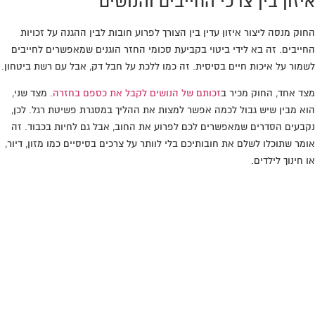
איזון בין צרכי החייבים והנושים
החוק מנסה ליצור איזון עדין בין הצורך לפרוע חובות לבין ההגנה על זכויות
החייבים. זה בא לידי ביטוי בקביעת סכומי החזר הוגנים שמאפשרים לחייבים
לשמור על איכות חיים בסיסית. זה כמו ללכת על חבל דק, אבל עם רשת ביטחון.
מצד אחד, החוק מכיר ב
זכותם של הנושים לקבל את כספם בחזרה
. מצד שני,
הוא מבין שיש גבול לכמה אפשר למצות את ההליך במסגרת פשיטת רגל. לכן,
נקבעים הסדרים שמאפשרים לכם לפרוע את החוב, אבל גם לחיות בכבוד. זה
אומר שתוכלו לשלם את חובותיכם בלי לוותר על צרכים בסיסיים כמו מזון, דיור,
או חינוך לילדים.