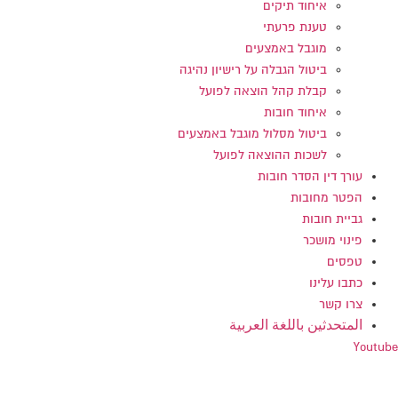
איחוד תיקים
טענת פרעתי
מוגבל באמצעים
ביטול הגבלה על רישיון נהיגה
קבלת קהל הוצאה לפועל
איחוד חובות
ביטול מסלול מוגבל באמצעים
לשכות ההוצאה לפועל
עורך דין הסדר חובות
הפטר מחובות
גביית חובות
פינוי מושכר
טפסים
כתבו עלינו
צרו קשר
المتحدثين باللغة العربية
Youtube