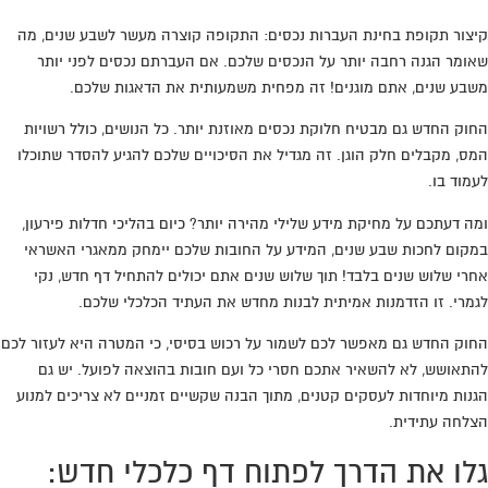
קיצור תקופת בחינת העברות נכסים: התקופה קוצרה מעשר לשבע שנים, מה
שאומר הגנה רחבה יותר על הנכסים שלכם. אם העברתם נכסים לפני יותר
משבע שנים, אתם מוגנים! זה מפחית משמעותית את הדאגות שלכם.
החוק החדש גם מבטיח חלוקת נכסים מאוזנת יותר. כל הנושים, כולל רשויות
המס, מקבלים חלק הוגן. זה מגדיל את הסיכויים שלכם להגיע להסדר שתוכלו
לעמוד בו.
ומה דעתכם על מחיקת מידע שלילי מהירה יותר? כיום בהליכי חדלות פירעון,
במקום לחכות שבע שנים, המידע על החובות שלכם יימחק ממאגרי האשראי
אחרי שלוש שנים בלבד! תוך שלוש שנים אתם יכולים להתחיל דף חדש, נקי
לגמרי. זו הזדמנות אמיתית לבנות מחדש את העתיד הכלכלי שלכם.
החוק החדש גם מאפשר לכם לשמור על רכוש בסיסי, כי המטרה היא לעזור לכם
להתאושש, לא להשאיר אתכם חסרי כל ועם חובות בהוצאה לפועל. יש גם
הגנות מיוחדות לעסקים קטנים, מתוך הבנה שקשיים זמניים לא צריכים למנוע
הצלחה עתידית.
גלו את הדרך לפתוח דף כלכלי חדש
: