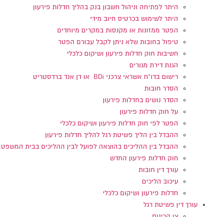
היתר לפתיחה וניהול חשבון בנק בהליך חדלות פירעון
היתר לשימוש בכרטיס חיוב מידי
הפטר ממזונות או מקנסות במקרים מיוחדים
טיפול בחובות שלא ניתן לקבל עבורם הפטר
חשיבות חוק חדלות פירעון ושיקום כלכלי
הגנת דירת מגורים
רישום בדו"ח אשראי צרכני BDi או דן אנד ברדסטריט
הסדר חובות
הסדר נושים בחדלות פירעון
על חוק חדלות פירעון
הפטר לפי חוק חדלות פירעון ושיקום כלכלי
ההבדל בין הליך פשיטת רגל להליך חדלות פירעון
ההבדל בין ההליכים בהוצאה לפועל לבין ההליכים בבית המשפט
חוק חדלות פירעון החדש
עורך דין חובות
עיכוב הליכים
חדלות פירעון ושיקום כלכלי
עורך דין פשיטת רגל
צו הכינוס