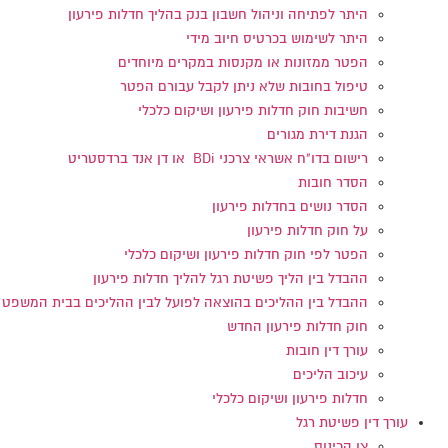
היתר לפתיחה וניהול חשבון בנק בהליך חדלות פירעון
היתר לשימוש בכרטיס חיוב מידי
הפטר ממזונות או מקנסות במקרים מיוחדים
טיפול בחובות שלא ניתן לקבל עבורם הפטר
חשיבות חוק חדלות פירעון ושיקום כלכלי
הגנת דירת מגורים
רישום בדו"ח אשראי צרכני BDi או דן אנד ברדסטריט
הסדר חובות
הסדר נושים בחדלות פירעון
על חוק חדלות פירעון
הפטר לפי חוק חדלות פירעון ושיקום כלכלי
ההבדל בין הליך פשיטת רגל להליך חדלות פירעון
ההבדל בין ההליכים בהוצאה לפועל לבין ההליכים בבית המשפט
חוק חדלות פירעון החדש
עורך דין חובות
עיכוב הליכים
חדלות פירעון ושיקום כלכלי
עורך דין פשיטת רגל
צו הכינוס