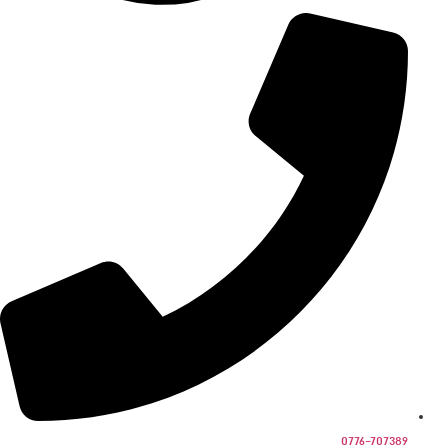
0776-707389