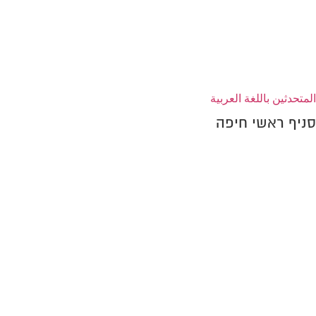
הצהרת נגישות
المتحدثين باللغة العربية
סניף ראשי חיפה
אני בגוגל