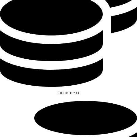
גביית חובות