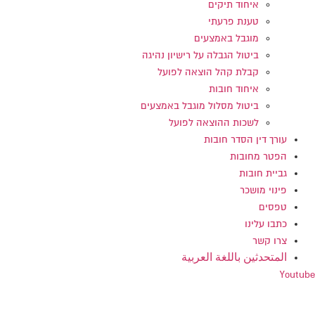
איחוד תיקים
טענת פרעתי
מוגבל באמצעים
ביטול הגבלה על רישיון נהיגה
קבלת קהל הוצאה לפועל
איחוד חובות
ביטול מסלול מוגבל באמצעים
לשכות ההוצאה לפועל
עורך דין הסדר חובות
הפטר מחובות
גביית חובות
פינוי מושכר
טפסים
כתבו עלינו
צרו קשר
المتحدثين باللغة العربية
Youtube