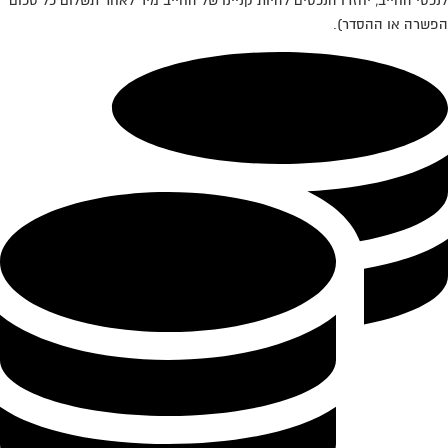
לנכסי החייב, יחזרו הנכסים להיות קניינו של החייב מיד לאחר תשלום כל סכום
הפשרה או ההסדר).