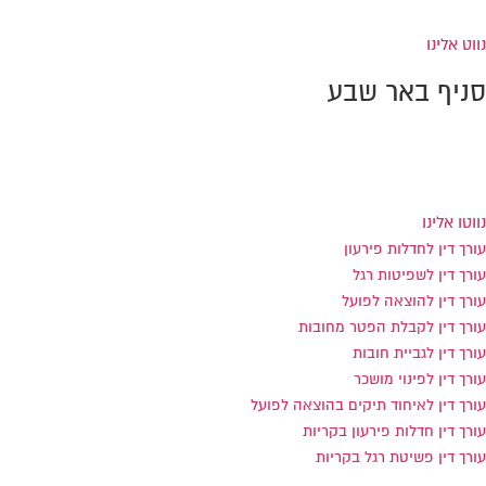
פקס: 0733-869991
נווט אלינו
סניף באר שבע
הנרייטה סולד 8 כניסה ב', באר שבע
טל:
0733-869994
פקס: 0733-869993
נווטו אלינו
עורך דין לחדלות פירעון
עורך דין לשפיטות רגל
עורך דין להוצאה לפועל
עורך דין לקבלת הפטר מחובות
עורך דין לגביית חובות
עורך דין לפינוי מושכר
עורך דין לאיחוד תיקים בהוצאה לפועל
עורך דין חדלות פירעון בקריות
עורך דין פשיטת רגל בקריות