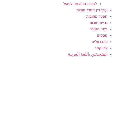
לשכות ההוצאה לפועל
עורך דין הסדר חובות
הפטר מחובות
גביית חובות
פינוי מושכר
טפסים
כתבו עלינו
צרו קשר
المتحدثين باللغة العربية