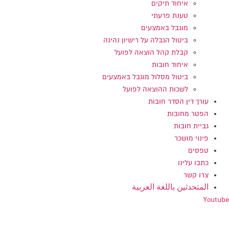
איחוד תיקים
טענת פרעתי
מוגבל באמצעים
ביטול הגבלה על רישיון נהיגה
קבלת קהל הוצאה לפועל
איחוד חובות
ביטול מסלול מוגבל באמצעים
לשכות ההוצאה לפועל
עורך דין הסדר חובות
הפטר מחובות
גביית חובות
פינוי מושכר
טפסים
כתבו עלינו
צרו קשר
المتحدثين باللغة العربية
Youtube