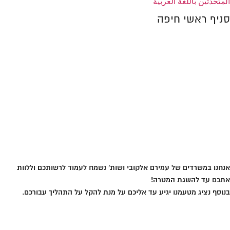
المتحدثين باللغة العربية
סניף ראשי חיפה
אני בגוגל
אנחנו במשרדים של עמירם אלקובי ושות' נשמח לעמוד לרשותכם וללוות
אתכם עד להשגת המטרה!
בנוסף נציג מטעמנו יגיע עד אליכם על מנת להקל על התהליך עבורכם.