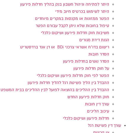
היתר לפתיחה וניהול חשבון בנק בהליך חדלות פירעון
היתר לשימוש בכרטיס חיוב מידי
הפטר ממזונות או מקנסות במקרים מיוחדים
טיפול בחובות שלא ניתן לקבל עבורם הפטר
חשיבות חוק חדלות פירעון ושיקום כלכלי
הגנת דירת מגורים
רישום בדו"ח אשראי צרכני BDi או דן אנד ברדסטריט
הסדר חובות
הסדר נושים בחדלות פירעון
על חוק חדלות פירעון
הפטר לפי חוק חדלות פירעון ושיקום כלכלי
ההבדל בין הליך פשיטת רגל להליך חדלות פירעון
ההבדל בין ההליכים בהוצאה לפועל לבין ההליכים בבית המשפט
חוק חדלות פירעון החדש
עורך דין חובות
עיכוב הליכים
חדלות פירעון ושיקום כלכלי
עורך דין פשיטת רגל
צו הכינוס