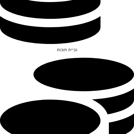
גביית חובות