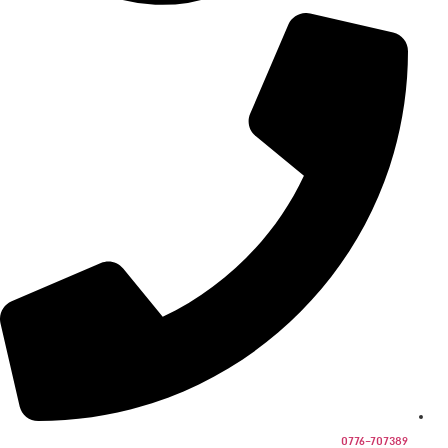
0776-707389