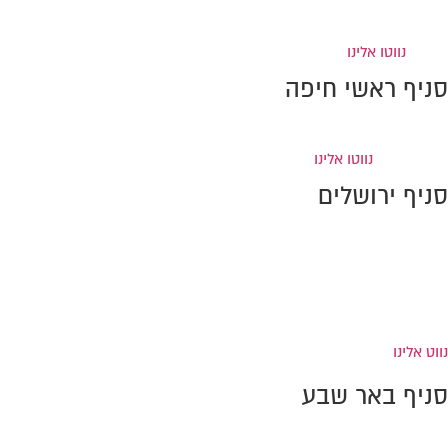
ברקוביץ' 4, מגדל המוזיאון
(קומה 6), תל-אביב
טל:
0733-869996
פקס: 0733-
869995
נווטו אלינו
סניף ראשי חיפה
דרך חיפה 37, קומה 2, קריית אתא (מול איקאה)
טל:
0733-869998
פקס:
0733-869997
נווטו אלינו
סניף ירושלים
רחוב יפו 224
קומה 4 (מתחם התחנה המרכזית)
טל:
0733-869992
פקס: 0733-869991
נווט אלינו
סניף באר שבע
הנרייטה סולד 8 כניסה ב', באר שבע