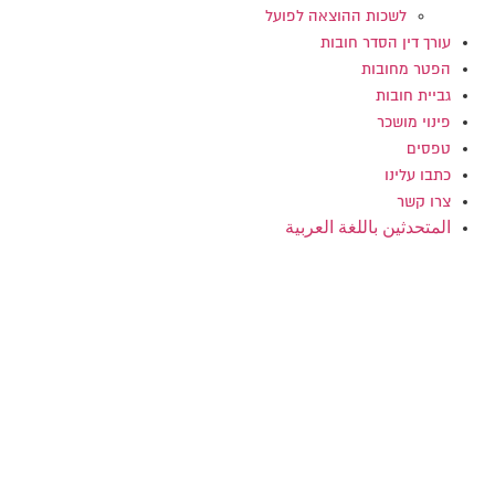
לשכות ההוצאה לפועל
עורך דין הסדר חובות
הפטר מחובות
גביית חובות
פינוי מושכר
טפסים
כתבו עלינו
צרו קשר
المتحدثين باللغة العربية