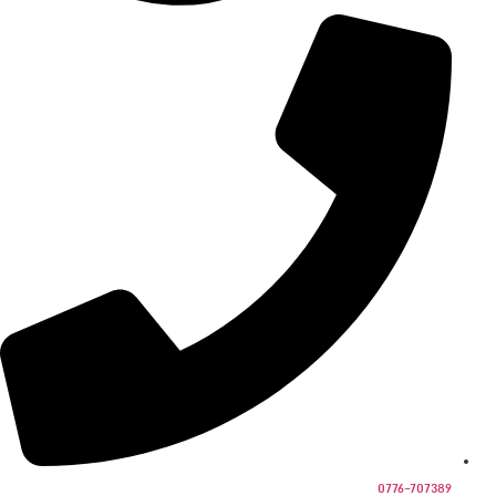
0776-707389