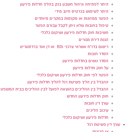
היתר לפתיחה וניהול חשבון בנק בהליך חדלות פירעון
היתר לשימוש בכרטיס חיוב מידי
הפטר ממזונות או מקנסות במקרים מיוחדים
טיפול בחובות שלא ניתן לקבל עבורם הפטר
חשיבות חוק חדלות פירעון ושיקום כלכלי
הגנת דירת מגורים
רישום בדו"ח אשראי צרכני BDi או דן אנד ברדסטריט
הסדר חובות
הסדר נושים בחדלות פירעון
על חוק חדלות פירעון
הפטר לפי חוק חדלות פירעון ושיקום כלכלי
ההבדל בין הליך פשיטת רגל להליך חדלות פירעון
ההבדל בין ההליכים בהוצאה לפועל לבין ההליכים בבית המשפט
חוק חדלות פירעון החדש
עורך דין חובות
עיכוב הליכים
חדלות פירעון ושיקום כלכלי
עורך דין פשיטת רגל
צו הכינוס