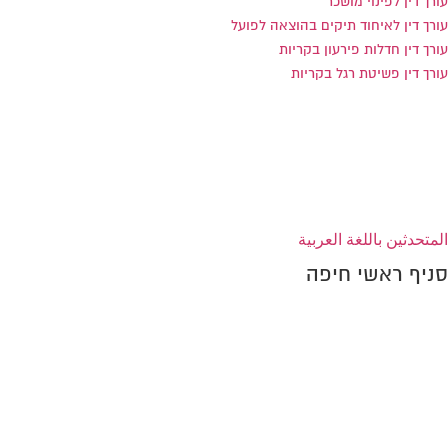
עורך דין לפינוי מושכר
עורך דין לאיחוד תיקים בהוצאה לפועל
עורך דין חדלות פירעון בקריות
עורך דין פשיטת רגל בקריות
הצהרת נגישות
المتحدثين باللغة العربية
סניף ראשי חיפה