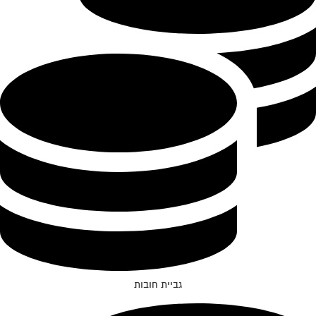
גביית חובות