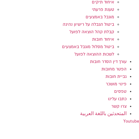
איחוד תיקים
טענת פרעתי
מוגבל באמצעים
ביטול הגבלה על רישיון נהיגה
קבלת קהל הוצאה לפועל
איחוד חובות
ביטול מסלול מוגבל באמצעים
לשכות ההוצאה לפועל
עורך דין הסדר חובות
הפטר מחובות
גביית חובות
פינוי מושכר
טפסים
כתבו עלינו
צרו קשר
المتحدثين باللغة العربية
Youtube