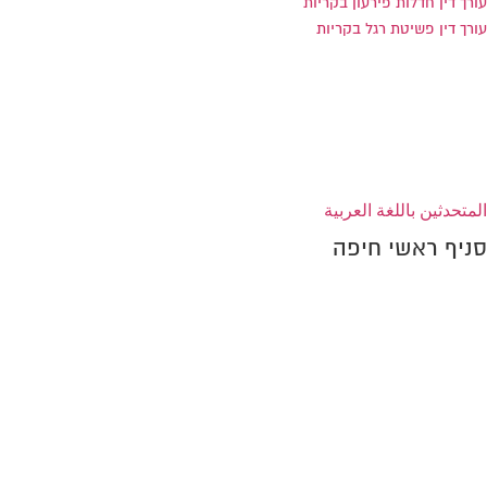
עורך דין חדלות פירעון בקריות
עורך דין פשיטת רגל בקריות
הצהרת נגישות
المتحدثين باللغة العربية
סניף ראשי חיפה