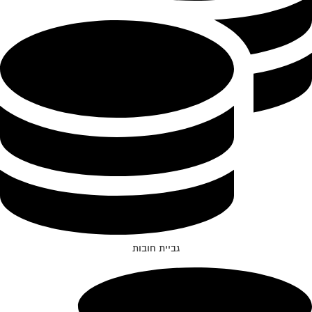
גביית חובות