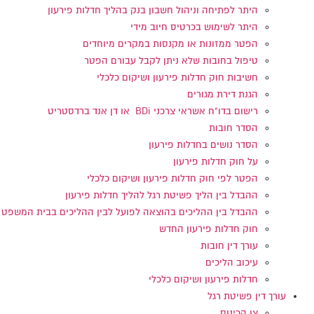
היתר לפתיחה וניהול חשבון בנק בהליך חדלות פירעון
היתר לשימוש בכרטיס חיוב מידי
הפטר ממזונות או מקנסות במקרים מיוחדים
טיפול בחובות שלא ניתן לקבל עבורם הפטר
חשיבות חוק חדלות פירעון ושיקום כלכלי
הגנת דירת מגורים
רישום בדו"ח אשראי צרכני BDi או דן אנד ברדסטריט
הסדר חובות
הסדר נושים בחדלות פירעון
על חוק חדלות פירעון
הפטר לפי חוק חדלות פירעון ושיקום כלכלי
ההבדל בין הליך פשיטת רגל להליך חדלות פירעון
ההבדל בין ההליכים בהוצאה לפועל לבין ההליכים בבית המשפט
חוק חדלות פירעון החדש
עורך דין חובות
עיכוב הליכים
חדלות פירעון ושיקום כלכלי
עורך דין פשיטת רגל
צו הכינוס