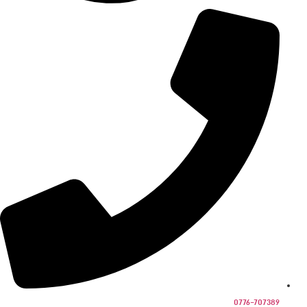
0776-707389