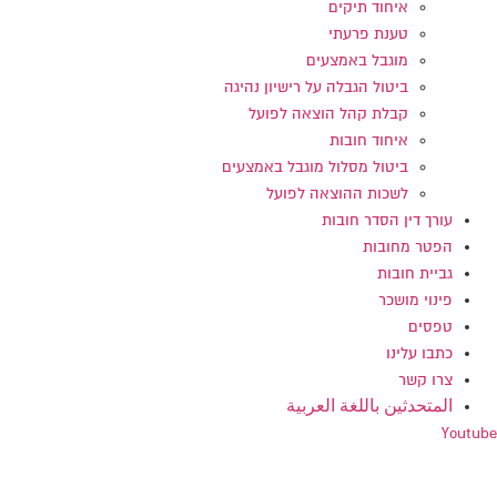
איחוד תיקים
טענת פרעתי
מוגבל באמצעים
ביטול הגבלה על רישיון נהיגה
קבלת קהל הוצאה לפועל
איחוד חובות
ביטול מסלול מוגבל באמצעים
לשכות ההוצאה לפועל
עורך דין הסדר חובות
הפטר מחובות
גביית חובות
פינוי מושכר
טפסים
כתבו עלינו
צרו קשר
المتحدثين باللغة العربية
Youtube