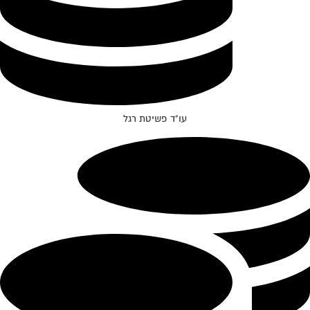
עו"ד פשיטת רגל