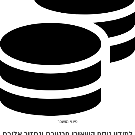
פינוי מושכר
למידע נוסף השאירו פרטיכם ונחזור אליכם