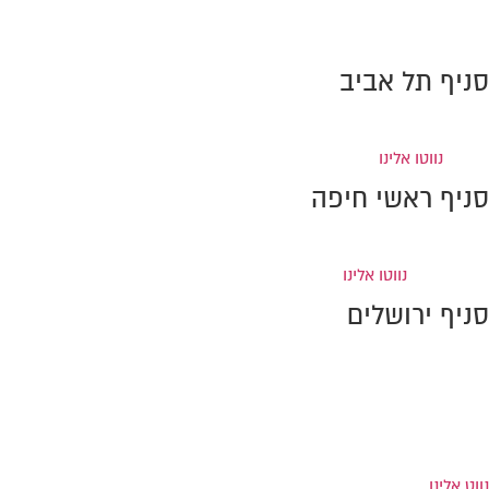
פקס: 0733-869990
info@amiram-lawoffice.co.il
סניף תל אביב
ברקוביץ' 4, מגדל המוזיאון
(קומה 6), תל-אביב
טל:
0733-869996
פקס: 0733-
869995
נווטו אלינו
סניף ראשי חיפה
דרך חיפה 37, קומה 2, קריית אתא (מול איקאה)
טל:
0733-869998
פקס:
0733-869997
נווטו אלינו
סניף ירושלים
רחוב יפו 224
קומה 4 (מתחם התחנה המרכזית)
טל:
0733-869992
פקס: 0733-869991
נווט אלינו