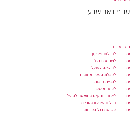
סניף באר שבע
הנרייטה סולד 8 כניסה ב', באר שבע
טל:
0733-869994
פקס: 0733-869993
נווטו אלינו
עורך דין לחדלות פירעון
עורך דין לשפיטות רגל
עורך דין להוצאה לפועל
עורך דין לקבלת הפטר מחובות
עורך דין לגביית חובות
עורך דין לפינוי מושכר
עורך דין לאיחוד תיקים בהוצאה לפועל
עורך דין חדלות פירעון בקריות
עורך דין פשיטת רגל בקריות