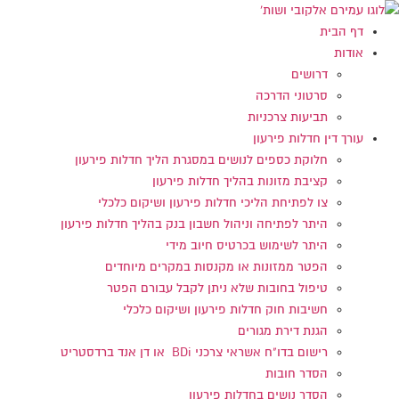
דלג
לתוכן
דף הבית
אודות
דרושים
סרטוני הדרכה
תביעות צרכניות
עורך דין חדלות פירעון
חלוקת כספים לנושים במסגרת הליך חדלות פירעון
קציבת מזונות בהליך חדלות פירעון
צו לפתיחת הליכי חדלות פירעון ושיקום כלכלי
היתר לפתיחה וניהול חשבון בנק בהליך חדלות פירעון
היתר לשימוש בכרטיס חיוב מידי
הפטר ממזונות או מקנסות במקרים מיוחדים
טיפול בחובות שלא ניתן לקבל עבורם הפטר
חשיבות חוק חדלות פירעון ושיקום כלכלי
הגנת דירת מגורים
רישום בדו"ח אשראי צרכני BDi או דן אנד ברדסטריט
הסדר חובות
הסדר נושים בחדלות פירעון