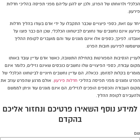
הכלכלי ולרווחתו של הפרט, ולכן יש להגן עליהם מפני תפיסה בהליכי חדלות
פירעון.
יחד עם זאת, כספי פיצויים שכבר התקבלו על ידי אדם בעודו בהליך חדלות
פירעון אינם נחשבים עוד נחוצים לביטחונו הכלכלי, שכן הם כבר פוצו על
אובדנו. לפיכך, כספים אלו אינם מוגנים עוד והם מועברים לקופת ההליך
שישמשו לפירעון חובות הפרט.
לעניין הנסיבות המפורטות בתחילת התשובה, כאשר אדם עדיין עובד באותו
מקום עבודה, כספי הפיצויים שלו נחשבים כנכסים שאינם נזילים, כלומר אינם
מומרים בקלות למזומן. ככאלה, הם עדיין נחשבים חיוניים לביטחונו הכלכלי של
הפרט ומוגנים מפני תפיסה בהליכי
חדלות פירעון
. אולם מרגע שהפרט עוזב את
מקום העבודה והכספים הופכים לנזילים, הם אינם מוגנים עוד וניתן לממשם
ולהעבירם לקופת ההליך.
למידע נוסף השאירו פרטיכם ונחזור אליכם
בהקדם
שם