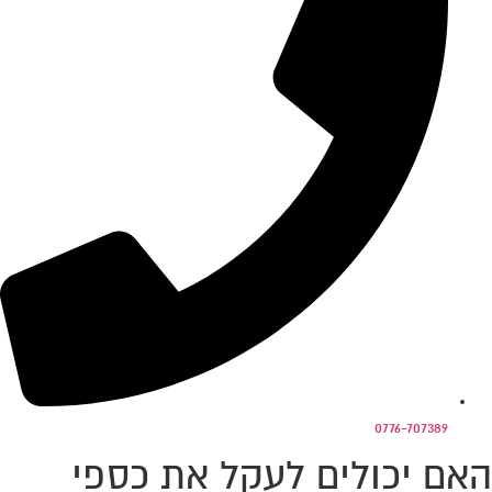
0776-707389
האם יכולים לעקל את כספי